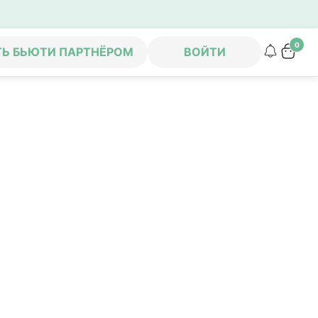
0
ТЬ БЬЮТИ ПАРТНЁРОМ
ВОЙТИ