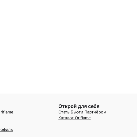
Открой для себя
riflame
Стать Бьюти Партнёром
Каталог Oriflame
рофиль