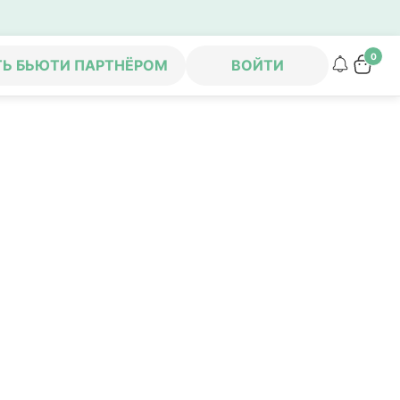
0
ТЬ БЬЮТИ ПАРТНЁРОМ
ВОЙТИ