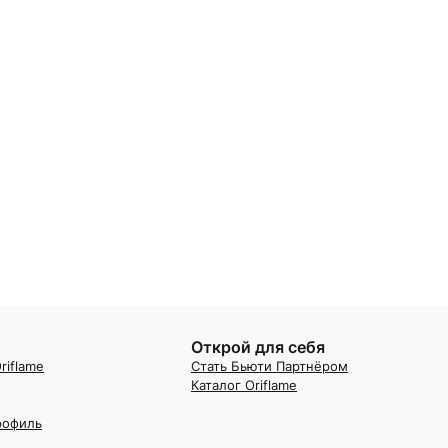
Открой для себя
riflame
Стать Бьюти Партнёром
Каталог Oriflame
рофиль