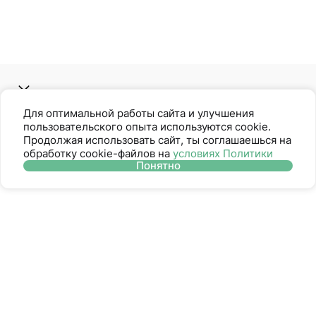
Контакты
Для оптимальной работы сайта и улучшения
пользовательского опыта используются cookie.
Продолжая использовать сайт, ты соглашаешься на
обработку cookie-файлов на
условиях Политики
Социальные сети
Понятно
О нас
Помощь