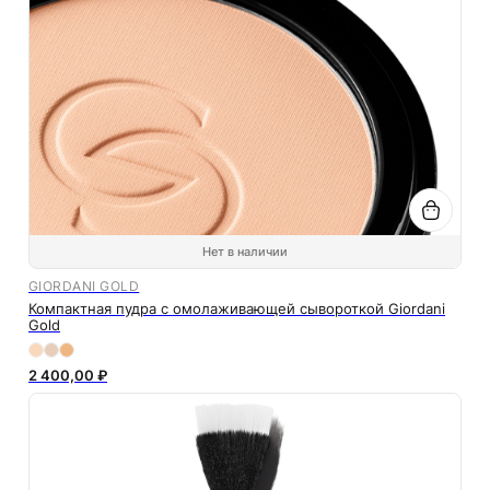
Нет в наличии
GIORDANI GOLD
Компактная пудра с омолаживающей сывороткой Giordani
Gold
2 400,00 ₽