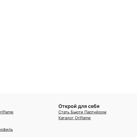
Открой для себя
riflame
Стать Бьюти Партнёром
Каталог Oriflame
рофиль