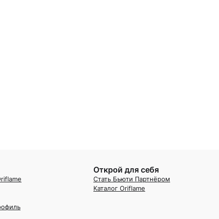
Открой для себя
riflame
Стать Бьюти Партнёром
Каталог Oriflame
рофиль