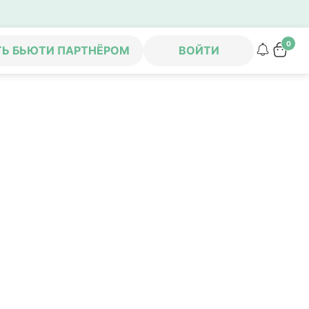
0
ТЬ БЬЮТИ ПАРТНЁРОМ
ВОЙТИ