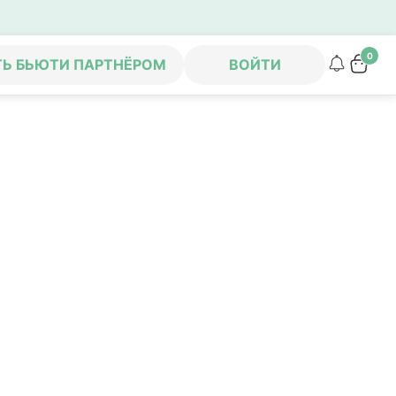
0
ТЬ БЬЮТИ ПАРТНЁРОМ
ВОЙТИ