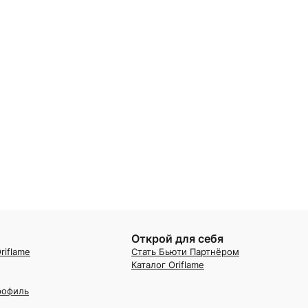
Открой для себя
riflame
Стать Бьюти Партнёром
Каталог Oriflame
рофиль