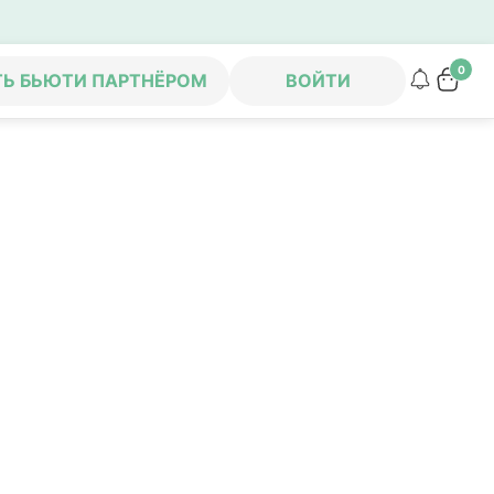
0
ТЬ БЬЮТИ ПАРТНЁРОМ
ВОЙТИ