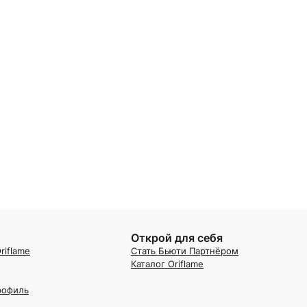
Открой для себя
riflame
Стать Бьюти Партнёром
Каталог Oriflame
рофиль